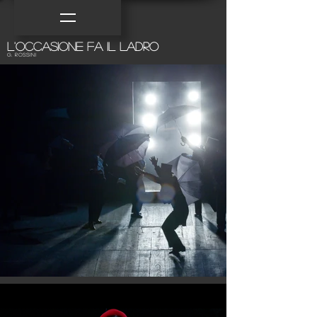
L'occasione fa il ladro
G. Rossini